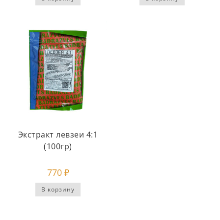
Экстракт левзеи 4:1
(100гр)
770
₽
В корзину