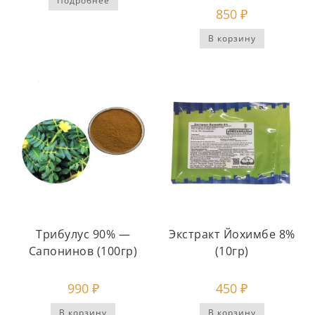
Подробнее
850
₽
В корзину
Трибулус 90% —
Экстракт Йохимбе 8%
Сапонинов (100гр)
(10гр)
990
₽
450
₽
В корзину
В корзину