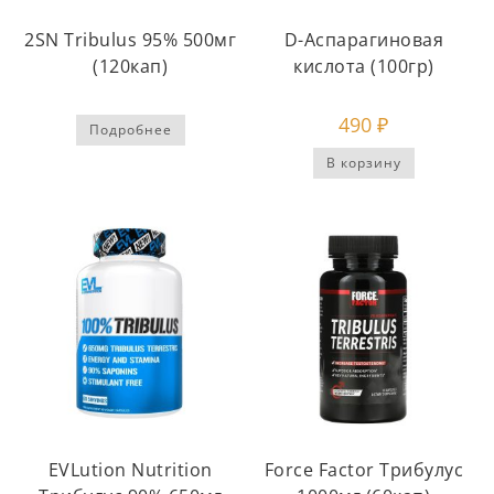
2SN Tribulus 95% 500мг
D-Аспарагиновая
(120кап)
кислота (100гр)
490
₽
Подробнее
В корзину
EVLution Nutrition
Force Factor Трибулус