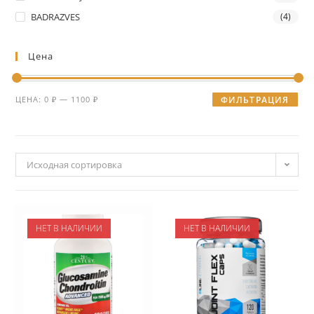
BADRAZVES
(4)
Цена
ЦЕНА:
0 ₽
—
1100 ₽
ФИЛЬТРАЦИЯ
Исходная сортировка
НЕТ В НАЛИЧИИ
НЕТ В НАЛИЧИИ