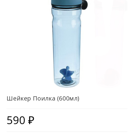
Шейкер Поилка (600мл)
590
₽