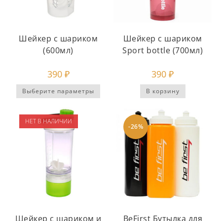
Шейкер с шариком
Шейкер с шариком
(600мл)
Sport bottle (700мл)
390
₽
390
₽
Выберите параметры
В корзину
НЕТ В НАЛИЧИИ
-26%
Шейкер с шариком и
BeFirst Бутылка для