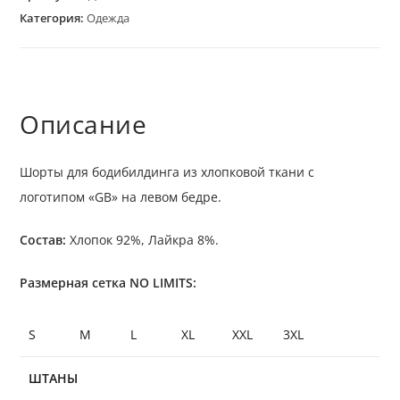
Категория:
Одежда
Описание
Шорты для бодибилдинга из хлопковой ткани с
логотипом «GB» на левом бедре.
Состав:
Хлопок 92%, Лайкра 8%.
Размерная сетка NO LIMITS:
S
M
L
XL
XXL
3XL
ШТАНЫ