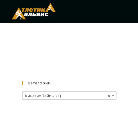
Категории
Кинезио Тейпы (1)
×