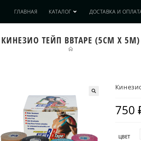
ГЛАВНАЯ
КАТАЛОГ
ДОСТАВКА И ОПЛАТ
КИНЕЗИО ТЕЙП BBTAPE (5СМ Х 5М)
Кинезио
750
ЦВЕТ