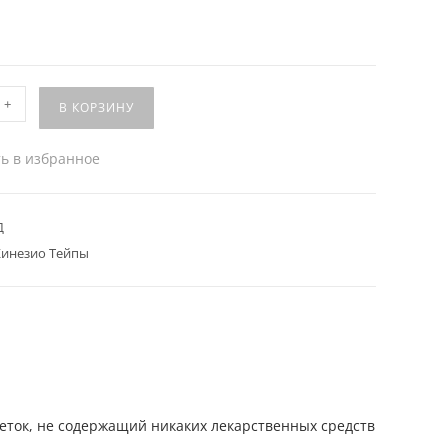
+
В КОРЗИНУ
ь в избранное
Д
Кинезио Тейпы
ток, не содержащий никаких лекарственных средств