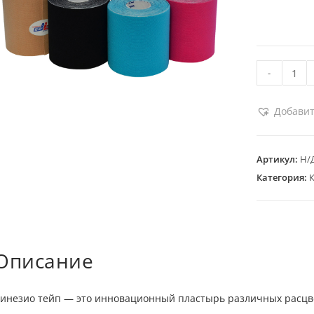
-
Добавит
Артикул:
Н/
Категория:
Описание
инезио тейп — это инновационный пластырь различных расцве