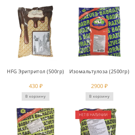
HFG Эритритол (500гр)
Изомальтулоза (2500гр)
430
₽
2900
₽
В корзину
В корзину
НЕТ В НАЛИЧИИ