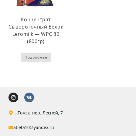
Концентрат
Сывороточный Белок
Leromilk — WPC 80
(800гр)
Подробнее
г. Томск, пер. Лесной, 7
atleta10@yandex.ru