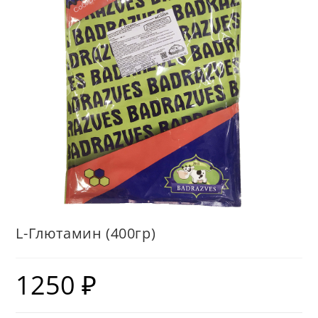
L-Глютамин (400гр)
1250
₽