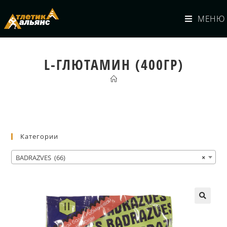
МЕНЮ
L-ГЛЮТАМИН (400ГР)
Категории
BADRAZVES (66)
×