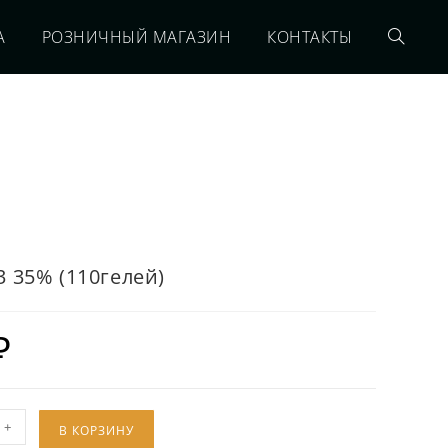
А
РОЗНИЧНЫЙ МАГАЗИН
КОНТАКТЫ
 35% (110гелей)
₽
+
В КОРЗИНУ