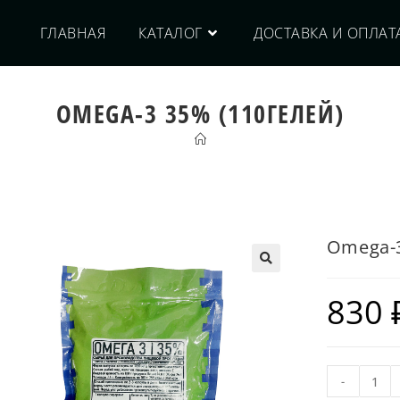
ГЛАВНАЯ
КАТАЛОГ
ДОСТАВКА И ОПЛАТ
OMEGA-3 35% (110ГЕЛЕЙ)
Omega-3
830
-