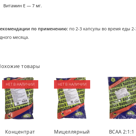
Витамин Е — 7 мг.
екомендации по применению:
по 2-3 капсулы во время еды 2-
дного месяца.
Похожие товары
НЕТ В НАЛИЧИИ
НЕТ В НАЛИЧИИ
Концентрат
Мицеллярный
BCAA 2:1:1 