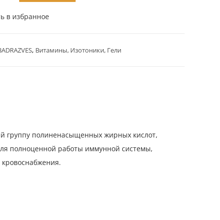
ь в избранное
BADRAZVES
,
Витамины, Изотоники, Гели
й группу полиненасыщенных жирных кислот,
для полноценной работы иммунной системы,
 кровоснабжения.