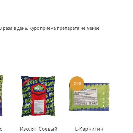
3 раза в день. Курс приема препарата
не менее
-21%
с
Изолят Соевый
L-Карнитин