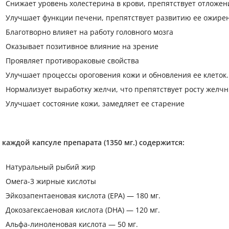
Снижает уровень холестерина в крови, препятствует отложен
Улучшает функции печени, препятствует развитию ее ожире
Благотворно влияет на работу головного мозга
Оказывает позитивное влияние на зрение
Проявляет противораковые свойства
Улучшает процессы ороговения кожи и обновления ее клеток.
Нормализует выработку желчи, что препятствует росту желчн
Улучшает состояние кожи, замедляет ее старение
 каждой капсуле препарата (1350 мг.) содержится:
Натуральный рыбий жир
Омега-3 жирные кислоты
Эйкозапентаеновая кислота (EPA) — 180 мг.
Докозагексаеновая кислота (DHA) — 120 мг.
Альфа-линоленовая кислота — 50 мг.