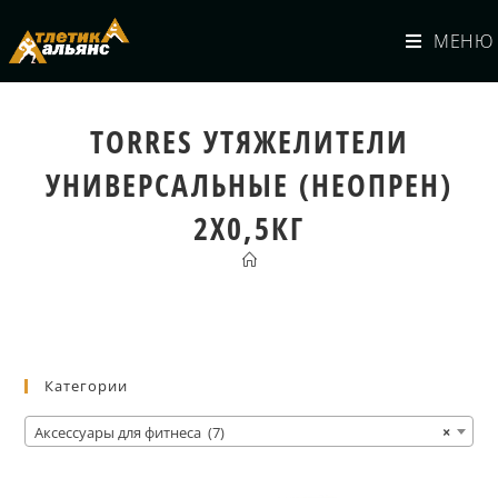
МЕНЮ
TORRES УТЯЖЕЛИТЕЛИ
УНИВЕРСАЛЬНЫЕ (НЕОПРЕН)
2Х0,5КГ
Категории
Аксессуары для фитнеса (7)
×