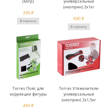
(60гр)
универсальные
(неопрен) 2х1кг
290
₽
690
₽
В корзину
В корзину
Torres Пояс для
Torres Утяжелители
коррекции фигуры
универсальные
(неопрен) 2х1,5кг
490
₽